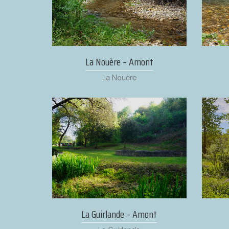
La Nouère – Amont
La Nouère
La Guirlande – Amont