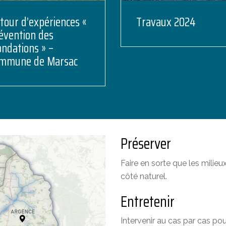
tour d’expériences «
Travaux 2024
évention des
ondations » –
mmune de Marsac
Préserver
Faire en sorte que les milie
côté naturel.
Entretenir
Intervenir au cas par cas pou