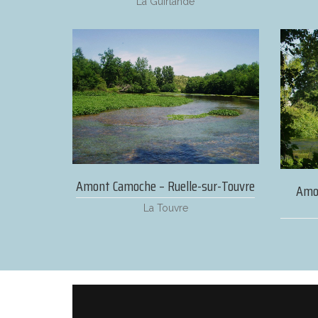
La Guirlande
Amont Camoche – Ruelle-sur-Touvre
Amo
La Touvre