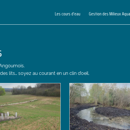
Les cours d’eau
Gestion des Milieux Aqu
s
l’Angoumois.
des lits… soyez au courant en un clin d’oeil.