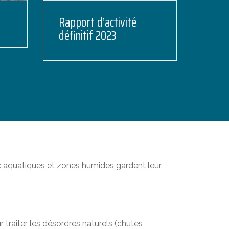
Rapport d’activité
définitif 2023
ux aquatiques et zones humides gardent leur
r traiter les désordres naturels (chutes