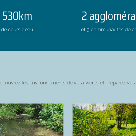
530km
2 aggloméra
de cours d’eau
et 3 communautés de 
couvrez les environnements de vos rivières et préparez vos