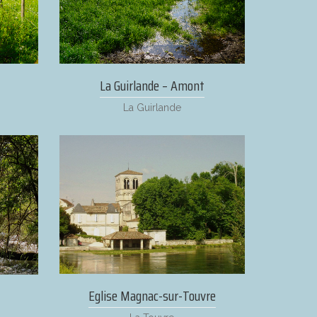
La Guirlande – Amont
La Guirlande
Eglise Magnac-sur-Touvre