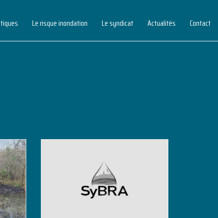
atiques
Le risque inondation
Le syndicat
Actualités
Contact