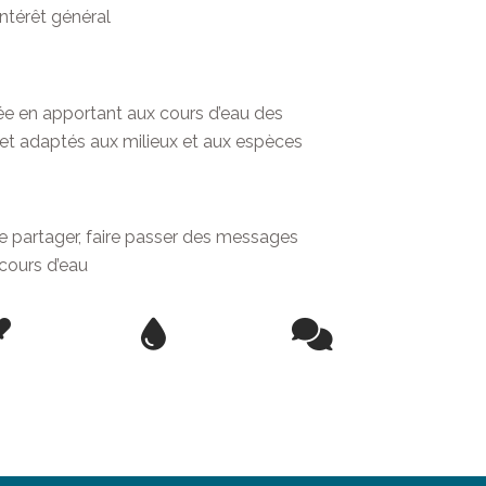
’intérêt général
ée en apportant aux cours d’eau des
t adaptés aux milieux et aux espèces
e partager, faire passer des messages
 cours d’eau