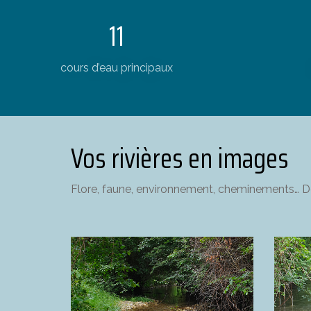
11
cours d’eau principaux
Vos rivières en images
Flore, faune, environnement, cheminements… Dé