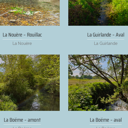
La Nouère – Rouillac
La Guirlande – Aval
La Nouère
La Guirlande
La Boëme – amont
La Boëme – aval